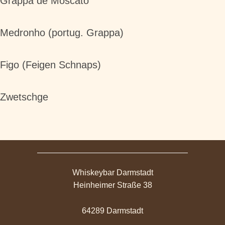
Grappa de Moscato
Medronho (portug. Grappa)
Figo (Feigen Schnaps)
Zwetschge
Whiskeybar Darmstadt
Heinheimer Straße 38
64289 Darmstadt