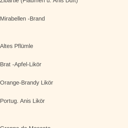
Zibärtle (Plaumen u. Anis Duft)
Mirabellen -Brand
Altes Pflümle
Brat -Apfel-Likör
Orange-Brandy Likör
Portug. Anis Likör