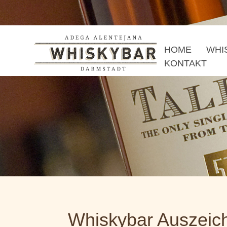
HOME
WHI
KONTAKT
Whiskybar Auszeic