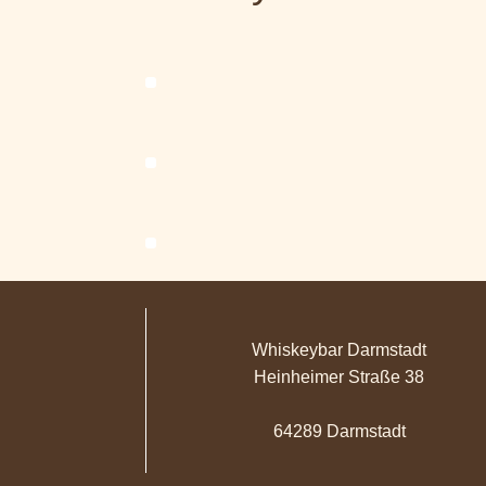
Whiskeybar Darmstadt
Heinheimer Straße 38
64289 Darmstadt