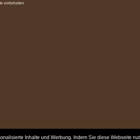
te vorbehalten
onalisierte Inhalte und Werbung. Indem Sie diese Webseite nut