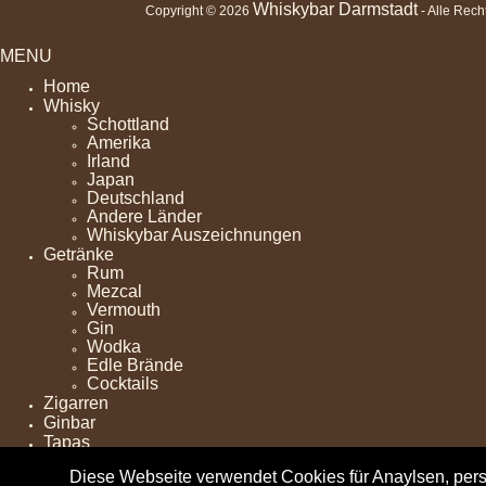
Whiskybar Darmstadt
Copyright © 2026
- Alle Rech
MENU
Home
Whisky
Schottland
Amerika
Irland
Japan
Deutschland
Andere Länder
Whiskybar Auszeichnungen
Getränke
Rum
Mezcal
Vermouth
Gin
Wodka
Edle Brände
Cocktails
Zigarren
Ginbar
Tapas
Events
Diese Webseite verwendet Cookies für Anaylsen, pers
Club News