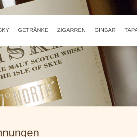
SKY
GETRÄNKE
ZIGARREN
GINBAR
TAP
hnungen