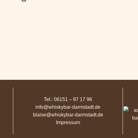
Tel.: 06151 – 97 17 96
info@whiskybar-darmstadt.de
blaise@whiskybar-darmstadt.de
Impressum