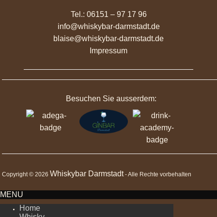
Tel.: 06151 – 97 17 96
info@whiskybar-darmstadt.de
blaise@whiskybar-darmstadt.de
Impressum
Besuchen Sie ausserdem:
Whiskybar Darmstadt
Copyright © 2026
- Alle Rechte vorbehalten
MENU
Home
Whisky