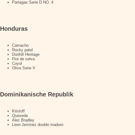
Partagas Serie D NO. 4
Honduras
Camacho
Rocky patel
Dunhill Heritage
Flor de selva
Coyol
Oliva Serie V
Dominikanische Republik
Kristoff
Queseda
Alec Bradley
Leon Jeminez double maduro